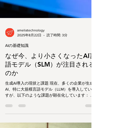
ameliatechnology
2025年8月22日
読了時間: 3分
AIの基礎知識
なぜ今、より小さくなったAI言
語モデル（SLM）が注目される
のか
生成AI導入の現状と課題 現在、多くの企業が生成
AI、特に大規模言語モデル（LLM）を導入していま