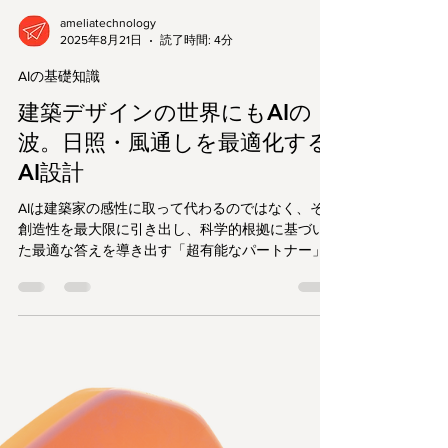
ameliatechnology
2025年8月21日
読了時間: 4分
AIの基礎知識
建築デザインの世界にもAIの
波。日照・風通しを最適化する
AI設計