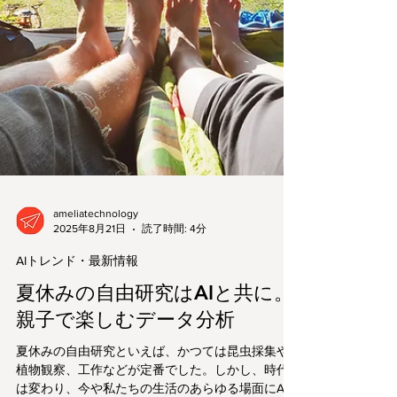
ameliatechnology
2025年8月21日
読了時間: 4分