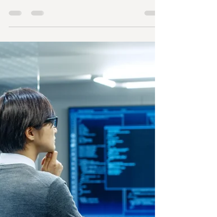
AIトレンド・最新情報
夏休みの自由研究はAIと共に。
親子で楽しむデータ分析
夏休みの自由研究といえば、かつては昆虫採集や
植物観察、工作などが定番でした。しかし、時代
は変わり、今や私たちの生活のあらゆる場面にAIや
データが溢れています。今年の夏休みは、少し視
点を変えて、親子で「データ分析」に挑戦してみ
るのはいかがでしょうか？