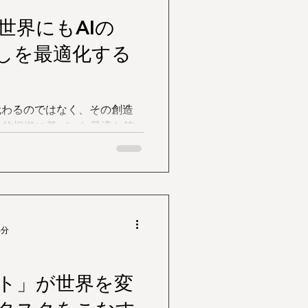
世界にもAIの
しを最適化する
代わるのではなく、その創造
学的根拠に基づいた最適な答
ートナー」として、建築デザ
起こしています。
4分
ント」が世界を変