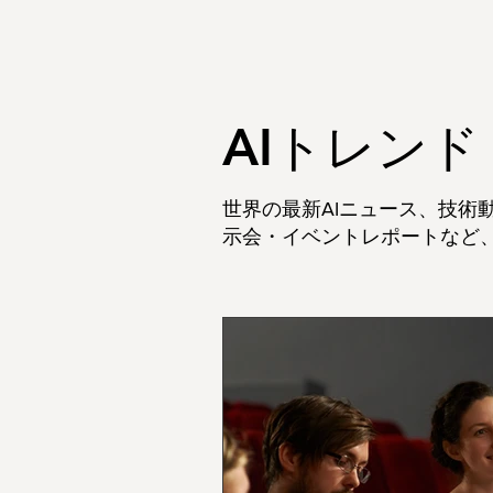
AIトレン
世界の最新AIニュース、技術
示会・イベントレポートなど、"