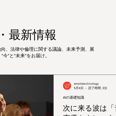
ド・最新情報
動向、法律や倫理に関する議論、未来予測、展
今"と"未来"をお届け。
ameliatechnology
5月4日
読了時間: 3分
AIの基礎知識
次に来る波は「