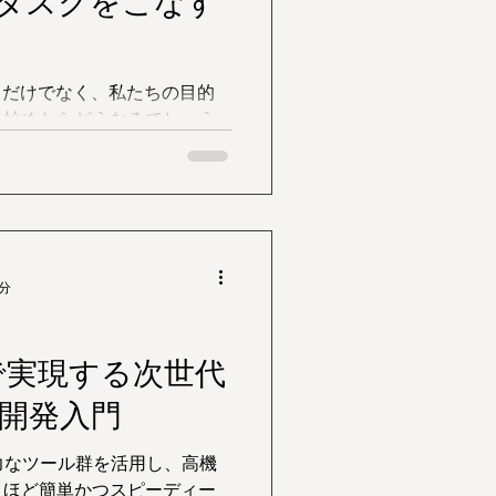
タスクをこなす
るだけでなく、私たちの目的
し始めたらどうなるでしょう
4分
udで実現する次世代
開発入門
する強力なツール群を活用し、高機
くほど簡単かつスピーディー