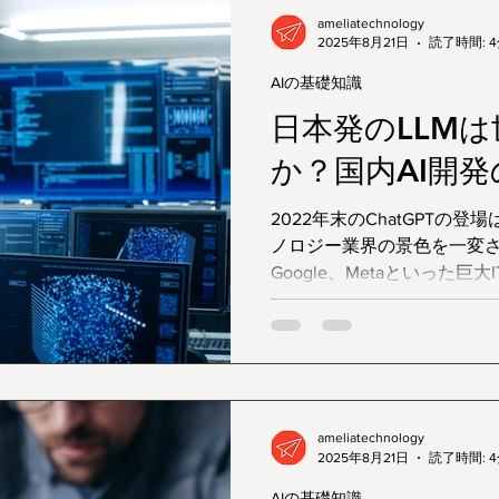
ameliatechnology
2025年8月21日
読了時間: 
AIの基礎知識
日本発のLLM
か？国内AI開
2022年末のChatGPTの
ノロジー業界の景色を一変させ
Google、Metaといった
日本のAI開発も新たな局面
ameliatechnology
2025年8月21日
読了時間: 
AIの基礎知識