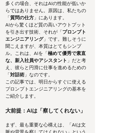
多くの場合、それはAIの性能が低いか
らではありません。原因は、私たちの
「
質問の仕方
」にあります。
AIから驚くほど質の高いアウトプット
を引き出す技術、それが「
プロンプト
エンジニアリング
」です。難しそうに
聞こえますが、本質はとてもシンプ
ル。これは、AIを「
極めて優秀で素直
な、新入社員やアシスタント
」だと考
え、彼らと円滑に仕事を進めるための
「
対話術
」なのです。
この記事では、明日からすぐに使える
プロンプトエンジニアリングの基本を
ご紹介します。
大前提：AIは「察してくれない」
まず、最も重要な心構えは、「AIは文
脈や背景を察してはくれない」という