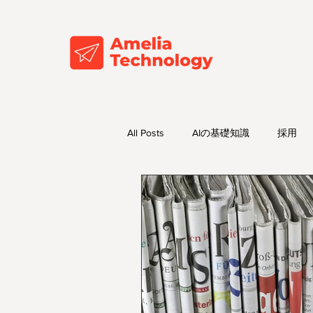
All Posts
AIの基礎知識
採用
AIトレンド・最新情報