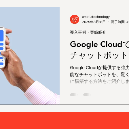
ameliatechnology
2025年8月18日
読了時間: 
導入事例・実績紹介
Google Clo
チャットボット
Google Cloudが提供
能なチャットボットを、驚
に構築する方法をご紹介し
がなくても、最新の生成AI
作成できる時代が到来して