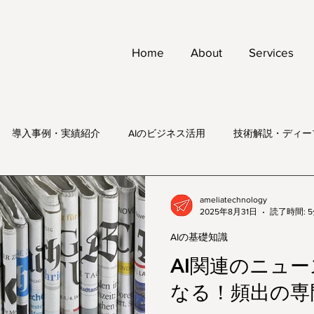
Home
About
Services
導入事例・実績紹介
AIのビジネス活用
技術解説・ディー
ameliatechnology
2025年8月31日
読了時間: 
AIの基礎知識
AI関連のニュー
なる！頻出の専