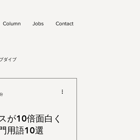
Column
Jobs
Contact
プダイブ
5分
スが10倍面白く
門用語10選