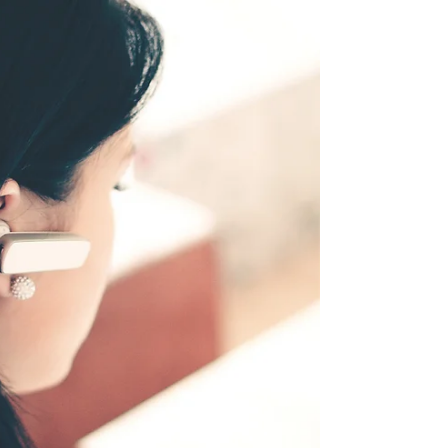
創造性を最大限に引き出し、科学的根拠に基づい
た最適な答えを導き出す「超有能なパートナー」
として、建築デザインの世界に静かな革命を起こ
しています。