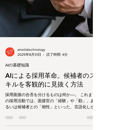
ameliatechnology
2025年8月31日
読了時間: 4分
AIの基礎知識
AIによる採用革命。候補者のス
キルを客観的に見抜く方法
採用面接の合否を分けるものは何か――。 これまで
の採用活動では、面接官の「経験」や「勘」、あ
るいは候補者との「相性」といった、言語化しが
たい要素が大きな役割を占めてきました。しか