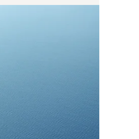
し、人の判断には常に「無意識のバイアス」がつ
きまといます。出身大学のイメージ、性別や年
齢、あるいは自分と似た話し方をする相手に惹か
れてしまうなど、本来の実力とは関係のない要因
で、貴重な才能を見逃してきた可能性は否定でき
ません。