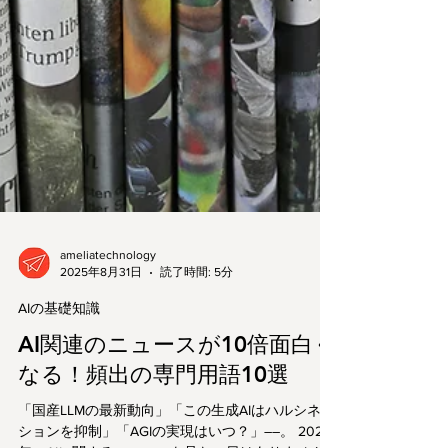
ameliatechnology
2025年8月31日
読了時間: 5分
AIの基礎知識
AI関連のニュースが10倍面白く
なる！頻出の専門用語10選
「国産LLMの最新動向」「この生成AIはハルシネー