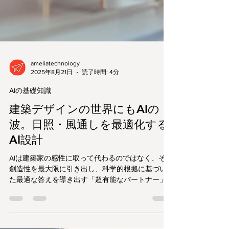
ameliatechnology
2025年8月21日
読了時間: 4分
AIの基礎知識
建築デザインの世界にもAIの
波。日照・風通しを最適化する
AI設計
AIは建築家の感性に取って代わるのではなく、その