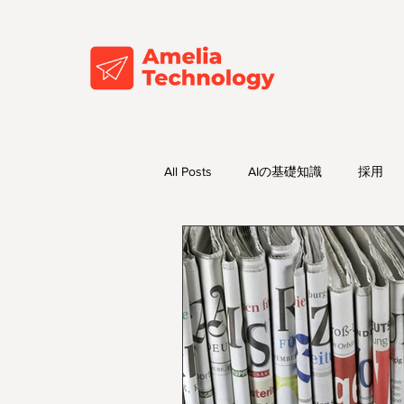
All Posts
AIの基礎知識
採用
AIトレンド・最新情報