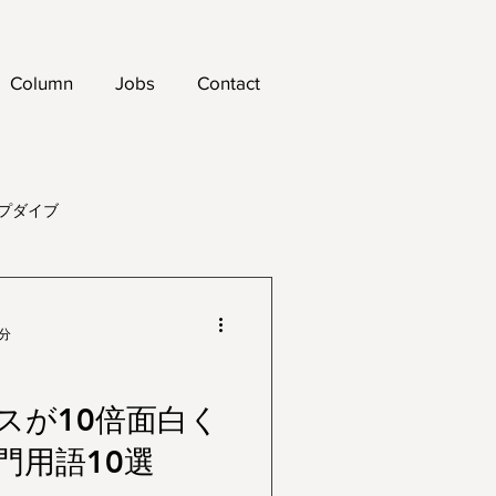
Column
Jobs
Contact
プダイブ
5分
スが10倍面白く
門用語10選