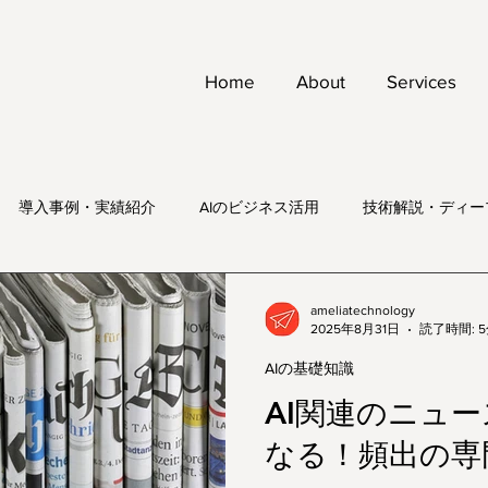
Home
About
Services
導入事例・実績紹介
AIのビジネス活用
技術解説・ディー
ameliatechnology
2025年8月31日
読了時間: 
AIの基礎知識
AI関連のニュー
なる！頻出の専