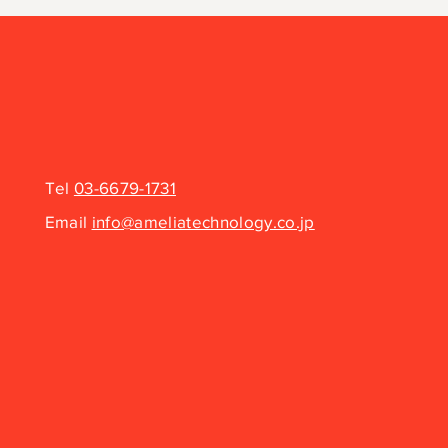
Tel
03-6679-1731
Email
info@ameliatechnology.co.jp